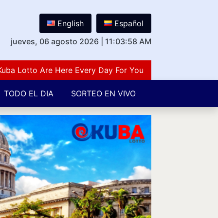
English
Español
jueves, 06 agosto 2026
|
11:04:00 AM
otto Are Here Every Day For You Lovers Of Number Guessi
TODO EL DIA
SORTEO EN VIVO