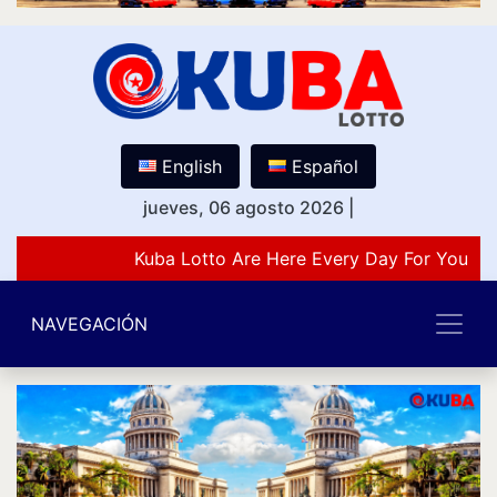
English
Español
jueves, 06 agosto 2026
|
Kuba Lotto Are Here Every Day For You Lo
NAVEGACIÓN