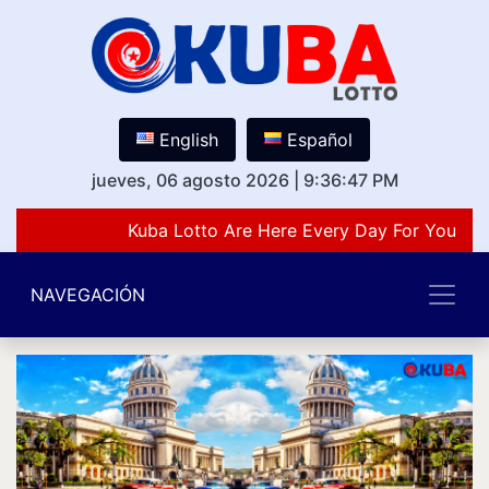
English
Español
jueves, 06 agosto 2026
|
9:36:47 PM
Kuba Lotto Are Here Every Day For You Lov
NAVEGACIÓN