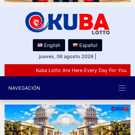
English
Español
jueves, 06 agosto 2026
|
Kuba Lotto Are Here Every Day For You Lov
NAVEGACIÓN