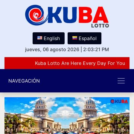
English
Español
jueves, 06 agosto 2026
|
2:03:21 PM
Kuba Lotto Are Here Every Day For You Lov
NAVEGACIÓN