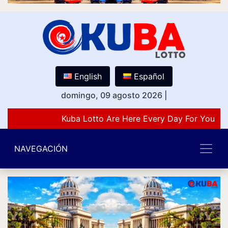
English
Español
domingo, 09 agosto 2026
|
Kuba Lotto Are Here Every Day For You Lo
NAVEGACIÓN