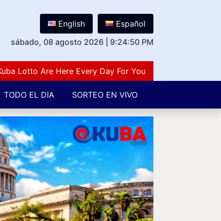
English
Español
sábado, 08 agosto 2026
|
9:24:50 PM
Lotto Are Here Every Day For You Lovers Of Number Guess
TODO EL DIA
SORTEO EN VIVO