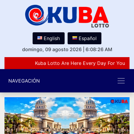
English
Español
domingo, 09 agosto 2026
|
6:08:26 AM
Kuba Lotto Are Here Every Day For You Lov
NAVEGACIÓN