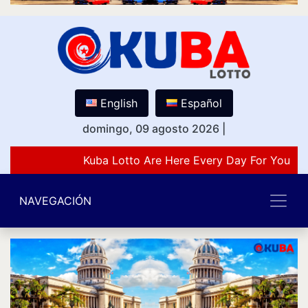
English
Español
domingo, 09 agosto 2026
|
Kuba Lotto Are Here Every Day For You Lo
NAVEGACIÓN