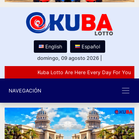
English
Español
domingo, 09 agosto 2026
|
Kuba Lotto Are Here Every Day For You Lo
NAVEGACIÓN