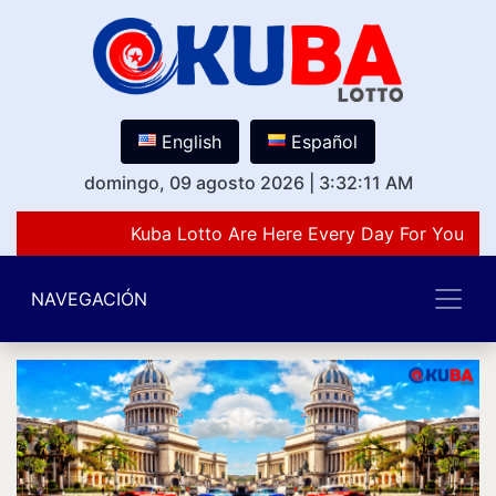
English
Español
domingo, 09 agosto 2026
|
3:32:11 AM
Kuba Lotto Are Here Every Day For You Lov
NAVEGACIÓN