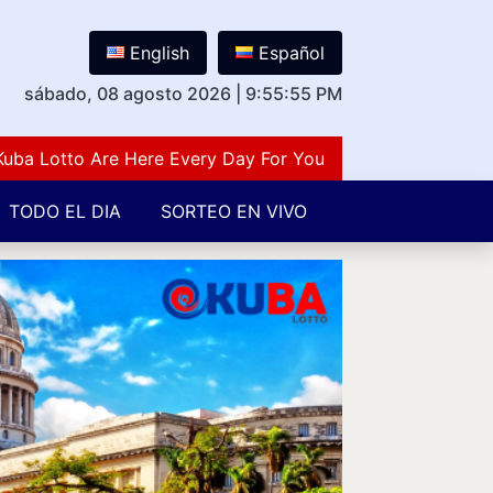
English
Español
sábado, 08 agosto 2026
|
9:55:56 PM
otto Are Here Every Day For You Lovers Of Number Guess
TODO EL DIA
SORTEO EN VIVO