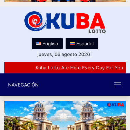
English
Español
jueves, 06 agosto 2026
|
Kuba Lotto Are Here Every Day For You Lo
NAVEGACIÓN