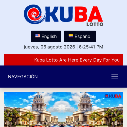
English
Español
jueves, 06 agosto 2026
|
6:25:41 PM
Kuba Lotto Are Here Every Day For You Lo
NAVEGACIÓN