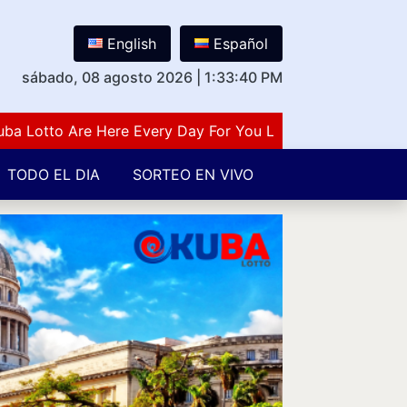
English
Español
sábado, 08 agosto 2026
|
1:33:41 PM
tto Are Here Every Day For You Lovers Of Number Guessi
TODO EL DIA
SORTEO EN VIVO