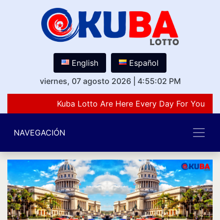
English
Español
viernes, 07 agosto 2026
|
4:55:02 PM
Kuba Lotto Are Here Every Day For You Lov
NAVEGACIÓN