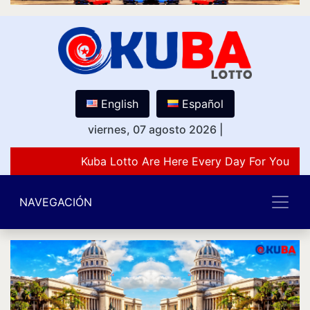
English
Español
viernes, 07 agosto 2026
|
Kuba Lotto Are Here Every Day For You Lov
NAVEGACIÓN