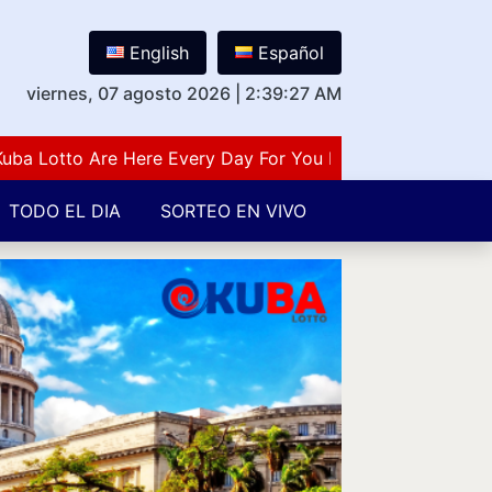
English
Español
viernes, 07 agosto 2026
|
2:39:27 AM
Lotto Are Here Every Day For You Lovers Of Number Gues
TODO EL DIA
SORTEO EN VIVO