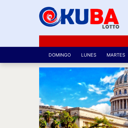
DOMINGO
LUNES
MARTES