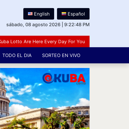
English
Español
sábado, 08 agosto 2026
|
9:22:49 PM
otto Are Here Every Day For You Lovers Of Number Guess
TODO EL DIA
SORTEO EN VIVO