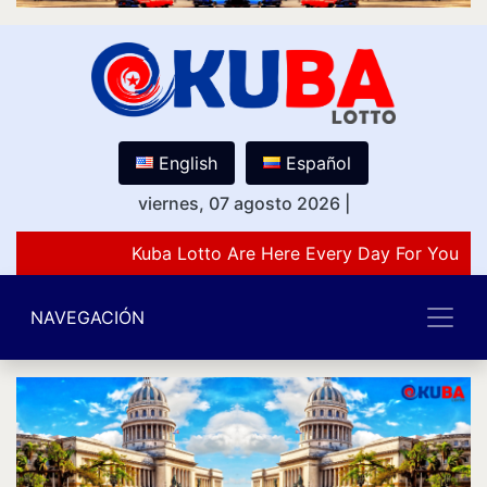
English
Español
viernes, 07 agosto 2026
|
Kuba Lotto Are Here Every Day For You Lo
NAVEGACIÓN