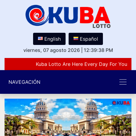
English
Español
viernes, 07 agosto 2026
|
12:39:38 PM
Kuba Lotto Are Here Every Day For You Lov
NAVEGACIÓN