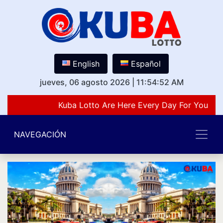
English
Español
jueves, 06 agosto 2026
|
11:54:52 AM
Kuba Lotto Are Here Every Day For You Lov
NAVEGACIÓN