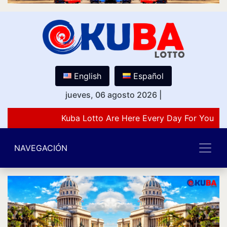
English
Español
jueves, 06 agosto 2026
|
Kuba Lotto Are Here Every Day For You Lo
NAVEGACIÓN