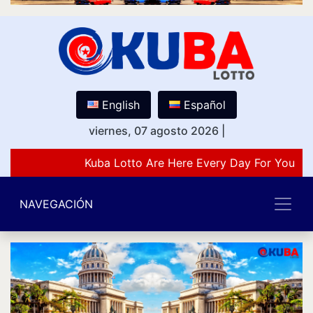
English
Español
viernes, 07 agosto 2026
|
Kuba Lotto Are Here Every Day For You Lo
NAVEGACIÓN