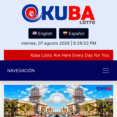
English
Español
viernes, 07 agosto 2026
|
8:28:52 PM
Kuba Lotto Are Here Every Day For You Lov
NAVEGACIÓN