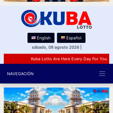
English
Español
sábado, 08 agosto 2026
|
Kuba Lotto Are Here Every Day For You Lo
NAVEGACIÓN