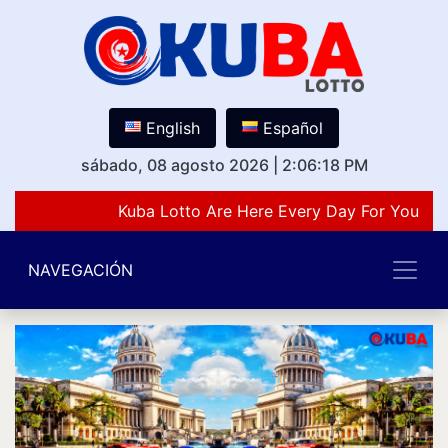
English
Español
sábado, 08 agosto 2026
|
2:06:18 PM
Kuba Lotto Are Here Every Day For You Lov
NAVEGACIÓN