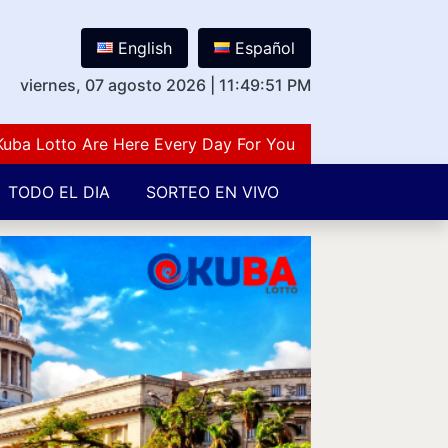
English
Español
viernes, 07 agosto 2026
|
11:49:52 PM
otto Are Here Every Day For You Lovers Of Number Guess
TODO EL DIA
SORTEO EN VIVO