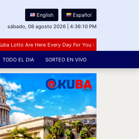
English
Español
sábado, 08 agosto 2026
|
4:36:11 PM
otto Are Here Every Day For You Lovers Of Number Guess
TODO EL DIA
SORTEO EN VIVO