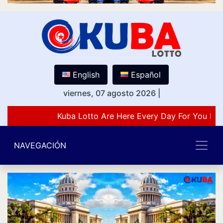
English
Español
viernes, 07 agosto 2026
|
Kuba Lotto Are Here Every Day For You Lov
NAVEGACIÓN