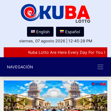
English
Español
viernes, 07 agosto 2026
|
12:45:28 PM
Kuba Lotto Are Here Every Day For You Lov
NAVEGACIÓN