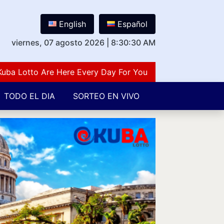
English
Español
viernes, 07 agosto 2026
|
8:30:31 AM
otto Are Here Every Day For You Lovers Of Number Guess
TODO EL DIA
SORTEO EN VIVO